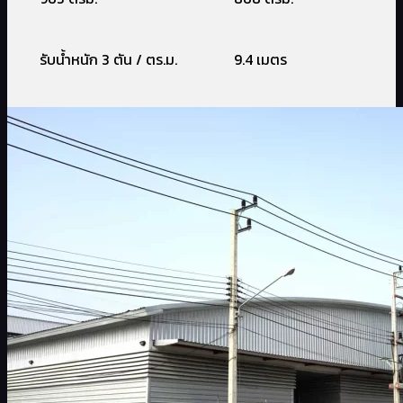
รับน้ำหนัก 3 ตัน / ตร.ม.
9.4 เมตร