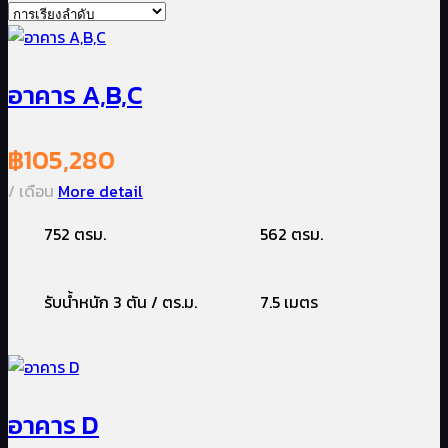
อาคาร A,B,C
฿
105,280
/ เดือน
More detail
752 ตรม.
562 ตรม.
รับน้ำหนัก 3 ตัน / ตร.ม.
7.5 เมตร
อาคาร D