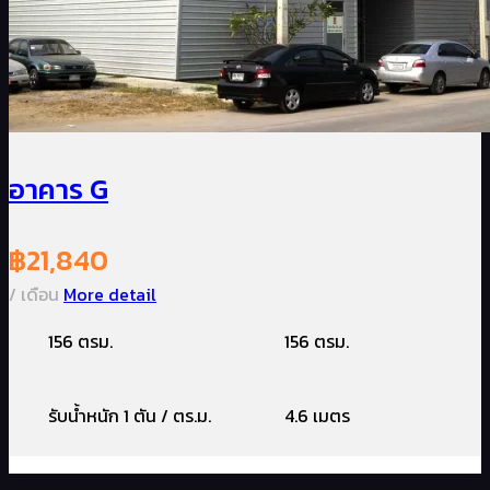
อาคาร G
฿
21,840
/ เดือน
More detail
156 ตรม.
156 ตรม.
รับน้ำหนัก 1 ตัน / ตร.ม.
4.6 เมตร