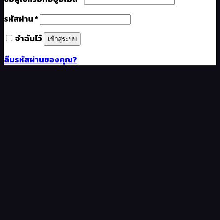
รหัสผ่าน
*
จำฉันไว้
เข้าสู่ระบบ
ลืมรหัสผ่านของคุณ?