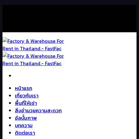
Skip
ติดต่อเรา : +66 98-239-2256
to
content
ติดต่อเรา : +66 98-239-2256
หน้าแรก
เกี่ยวกับเรา
พื้นที่ให้เช่า
สิ่งอำนวยความสะดวก
อัลบั้มภาพ
บทความ
ติดต่อเรา