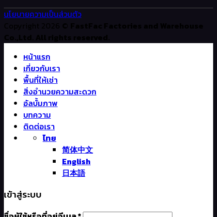
นโยบายความเป็นส่วนตัว
Copyright 2026 ©
FastFac Factories and Warehouse
Co.,Ltd. All rights reserved.
หน้าแรก
เกี่ยวกับเรา
พื้นที่ให้เช่า
สิ่งอำนวยความสะดวก
อัลบั้มภาพ
บทความ
ติดต่อเรา
ไทย
简体中文
English
日本語
เข้าสู่ระบบ
ชื่อผู้ใช้หรือที่อยู่อีเมล
*