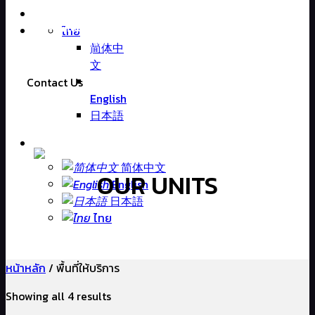
The Perfect Factories
ไทย
and Warehouse
简体中
For Rent In Thailand
文
Contact Us
English
日本語
简体中文
OUR UNITS
English
日本語
ไทย
หน้าหลัก
/
พื้นที่ให้บริการ
Showing all 4 results