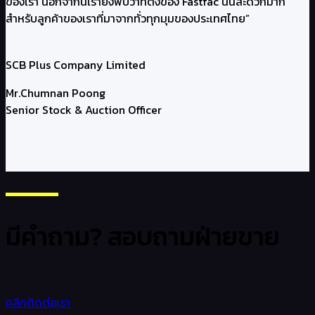
ของเรา นอกจากนี้เรายังพบว่าที่ตั้งของ Fastfac นั้นสะดวกมาก
สำหรับลูกค้าของเราที่มาจากทั่วทุกมุมของประเทศไทย”
SCB Plus Company Limited
Mr.Chumnan Poong
Senior Stock & Auction Officer
มีคำถาม? สอบถามฝ่ายขาย
คลิกติดต่อเรา