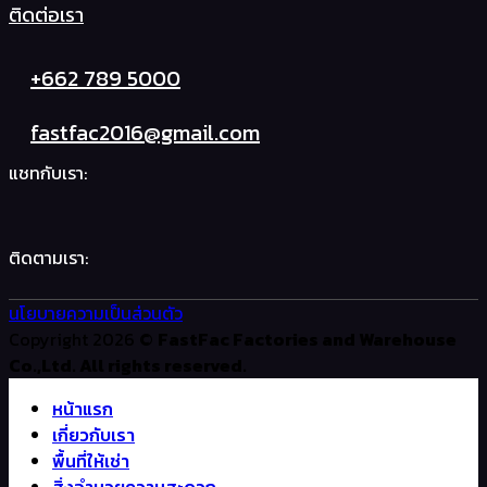
ติดต่อเรา
+662 789 5000
fastfac2016@gmail.com
แชทกับเรา:
ติดตามเรา:
นโยบายความเป็นส่วนตัว
Copyright 2026 ©
FastFac Factories and Warehouse
Co.,Ltd. All rights reserved.
หน้าแรก
เกี่ยวกับเรา
พื้นที่ให้เช่า
สิ่งอำนวยความสะดวก