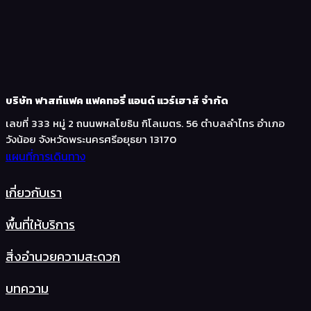
บริษัท ฟาสท์แฟค แฟคทอรี่ แอนด์ แวร์เฮาส์ จำกัด
เลขที่ 333 หมู่ 2 ถนนพหลโยธิน กิโลเมตร. 56 ตำบลลำไทร อำเภอ
วังน้อย จังหวัดพระนครศรีอยุธยา 13170
แผนที่การเดินทาง
เกี่ยวกับเรา
พื้นที่ให้บริการ
สิ่งอำนวยความสะดวก
บทความ