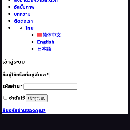
อัลบั้มภาพ
บทความ
ติดต่อเรา
ไทย
简体中文
English
日本語
เข้าสู่ระบบ
ชื่อผู้ใช้หรือที่อยู่อีเมล
*
รหัสผ่าน
*
จำฉันไว้
เข้าสู่ระบบ
ลืมรหัสผ่านของคุณ?