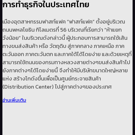
การทำธุรกิจในประเทศไทย
เมืองอุตสาหกรรมฟาสท์แฟค “ฟาสท์แฟค” ตั้งอยู่บริเวณ
ถนนพหลโยธิน กิโลเมตรที่ 56 บริเวณที่เรียกว่า “ห้าแยก
วังน้อย” ในบริเวณดังกล่าวนี้ ผู้ประกอบการสามารถใช้เส้น
ทางขนส่งสินค้า หรือ วัตถุดิบ สู่ภาคกลาง ภาคเหนือ ภาค
ตะวันออก ภาคตะวันตก และภาคใต้ได้โดยง่าย และด้วยเหตุที่
สามารถใช้ถนนของกรมทางหลวงสายต่างๆขนส่งสินค้าไป
ยังภาคต่างๆได้โดยง่ายนี้ จึงทำให้มีบริษัทขนาดใหญ่หลาย
แห่ง สร้างโกดังขึ้นเพื่อเป็นศูนย์กระจายสินค้า
(Distribution Center) ไปสู่ภาคต่างๆของประเทศ
อ่านเพิ่มเติม