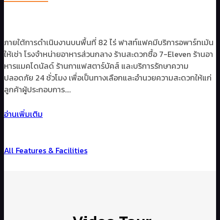
ภายใต้การดำเนินงานบนพื้นที่ 82 ไร่ ฟาสท์แฟคมีบริการอพาร์ทเม้น
ให้เช่า โรงจำหน่ายอาหารส่วนกลาง ร้านสะดวกซื้อ 7-Eleven ร้านอา
หารแมคโดนัลด์ ร้านกาแฟสตาร์บัคส์ และบริการรักษาความ
ปลอดภัย 24 ชั่วโมง เพื่อเป็นทางเลือกและอำนวยความสะดวกให้แก่
ลูกค้าผู้ประกอบการ….
อ่านเพิ่มเติม
All Features & Facilities