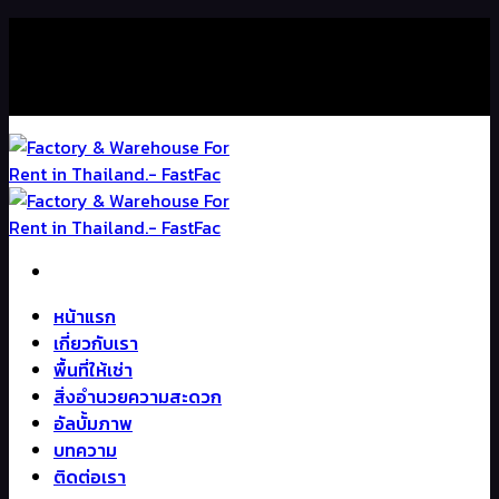
Skip
ติดต่อเรา : +66 98-239-2256
to
content
ติดต่อเรา : +66 98-239-2256
หน้าแรก
เกี่ยวกับเรา
พื้นที่ให้เช่า
สิ่งอำนวยความสะดวก
อัลบั้มภาพ
บทความ
ติดต่อเรา