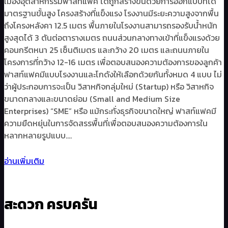
เมืองอุตสาหกรรมฟาสท์แฟค ได้ถูกสร้างขึ้นด้วยการออกแบบที่ได้
มาตรฐานขั้นสูง โครงสร้างที่แข็งแรง โรงงานมีระยะความสูงจากพื้น
ถึงโครงหลังคา 12.5 เมตร พื้นภายในโรงงานสามารถรองรับน้ำหนัก
สูงสุดได้ 3 ตันต่อตารางเมตร ถนนส่วนกลางทางเข้าที่แข็งแรงด้วย
คอนกรีตหนา 25 เซ็นติเมตร และกว้าง 20 เมตร และถนนภายใน
โครงการที่กว้าง 12-16 เมตร เพื่อตอบสนองความต้องการของลูกค้า
ฟาสท์แฟคมีแบบโรงงานและโกดังให้เลือกด้วยกันทั้งหมด 4 แบบ ไม่
ว่าผู้ประกอบการจะเป็น วิสาหกิจกลุ่มใหม่ (Startup) หรือ วิสาหกิจ
ขนาดกลางและขนาดย่อม (Small and Medium Size
Enterprises) “SME” หรือ แม้กระทั่งธุรกิจขนาดใหญ่ ฟาสท์แฟคมี
ความยืดหยุ่นในการจัดสรรพื้นที่เพื่อตอบสนองความต้องการใน
หลากหลายรูปแบบ….
อ่านเพิ่มเติม
สะดวก ครบครัน